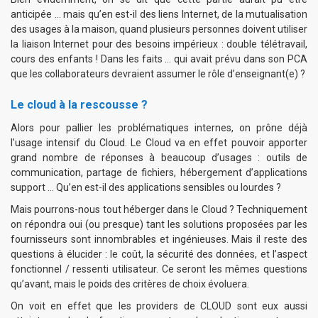
anticipée … mais qu’en est-il des liens Internet, de la mutualisation
des usages à la maison, quand plusieurs personnes doivent utiliser
la liaison Internet pour des besoins impérieux : double télétravail,
cours des enfants ! Dans les faits … qui avait prévu dans son PCA
que les collaborateurs devraient assumer le rôle d’enseignant(e) ?
Le cloud à la rescousse ?
Alors pour pallier les problématiques internes, on prône déjà
l’usage intensif du Cloud. Le Cloud va en effet pouvoir apporter
grand nombre de réponses à beaucoup d’usages : outils de
communication, partage de fichiers, hébergement d’applications
support … Qu’en est-il des applications sensibles ou lourdes ?
Mais pourrons-nous tout héberger dans le Cloud ? Techniquement
on répondra oui (ou presque) tant les solutions proposées par les
fournisseurs sont innombrables et ingénieuses. Mais il reste des
questions à élucider : le coût, la sécurité des données, et l’aspect
fonctionnel / ressenti utilisateur. Ce seront les mêmes questions
qu’avant, mais le poids des critères de choix évoluera.
On voit en effet que les providers de CLOUD sont eux aussi