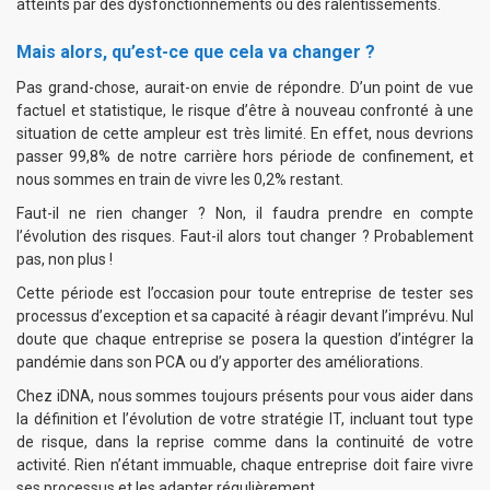
atteints par des dysfonctionnements ou des ralentissements.
Mais alors, qu’est-ce que cela va changer ?
Pas grand-chose, aurait-on envie de répondre. D’un point de vue
factuel et statistique, le risque d’être à nouveau confronté à une
situation de cette ampleur est très limité. En effet, nous devrions
passer 99,8% de notre carrière hors période de confinement, et
nous sommes en train de vivre les 0,2% restant.
Faut-il ne rien changer ? Non, il faudra prendre en compte
l’évolution des risques. Faut-il alors tout changer ? Probablement
pas, non plus !
Cette période est l’occasion pour toute entreprise de tester ses
processus d’exception et sa capacité à réagir devant l’imprévu. Nul
doute que chaque entreprise se posera la question d’intégrer la
pandémie dans son PCA ou d’y apporter des améliorations.
Chez iDNA, nous sommes toujours présents pour vous aider dans
la définition et l’évolution de votre stratégie IT, incluant tout type
de risque, dans la reprise comme dans la continuité de votre
activité. Rien n’étant immuable, chaque entreprise doit faire vivre
ses processus et les adapter régulièrement.