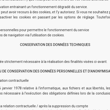
activation entrainant un fonctionnement dégradé du service.
peut avoir recours à des cookies, et l’y autorisez. Si vous ne souhaitez p
activer les cookies en passant par les options de réglage. Toutefoi
personnelles pour permettre le fonctionnement du service
 de navigation via l’utilisation de cookies.
CONSERVATION DES DONNÉES TECHNIQUES
strictement nécessaire à la réalisation des finalités visées ci-avant.
I DE CONSERVATION DES DONNÉES PERSONNELLES ET D’ANONYMIS
ation contractuelle
 janvier 1978 relative à l’informatique, aux fichiers et aux libertés, l
nécessaire à l’exécution des obligations définies lors de la conclusion
 relation contractuelle / après la suppression du compte