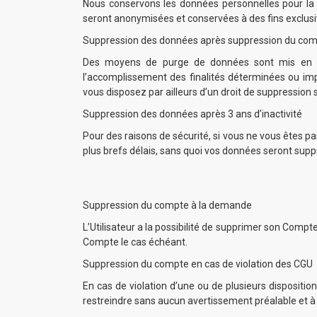
Nous conservons les données personnelles pour la d
seront anonymisées et conservées à des fins exclusiv
Suppression des données après suppression du co
Des moyens de purge de données sont mis en pla
l’accomplissement des finalités déterminées ou impo
vous disposez par ailleurs d’un droit de suppressio
Suppression des données après 3 ans d’inactivité
Pour des raisons de sécurité, si vous ne vous êtes pa
plus brefs délais, sans quoi vos données seront su
Suppression du compte à la demande
L’Utilisateur a la possibilité de supprimer son Co
Compte le cas échéant.
Suppression du compte en cas de violation des CGU
En cas de violation d’une ou de plusieurs dispositi
restreindre sans aucun avertissement préalable et à s