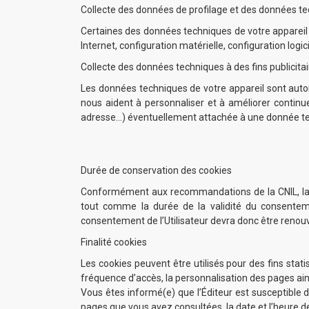
Collecte des données de profilage et des données tec
Certaines des données techniques de votre appareil
Internet, configuration matérielle, configuration logi
Collecte des données techniques à des fins publicita
Les données techniques de votre appareil sont autom
nous aident à personnaliser et à améliorer contin
adresse…) éventuellement attachée à une donnée t
Durée de conservation des cookies
Conformément aux recommandations de la CNIL, la d
tout comme la durée de la validité du consentemen
consentement de l’Utilisateur devra donc être renouve
Finalité cookies
Les cookies peuvent être utilisés pour des fins stat
fréquence d’accès, la personnalisation des pages ains
Vous êtes informé(e) que l’Éditeur est susceptible d
pages que vous avez consultées, la date et l’heure de 