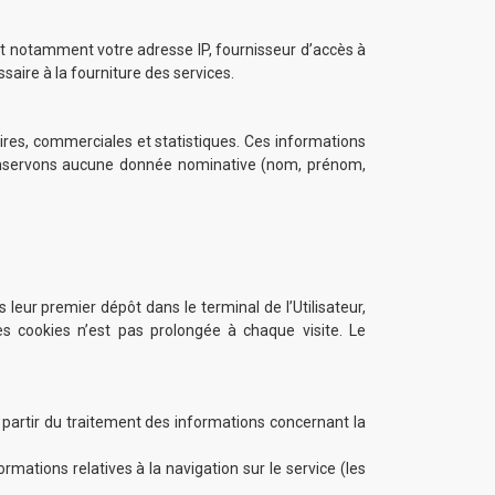
t notamment votre adresse IP, fournisseur d’accès à
saire à la fourniture des services.
ires, commerciales et statistiques. Ces informations
 conservons aucune donnée nominative (nom, prénom,
r premier dépôt dans le terminal de l’Utilisateur,
es cookies n’est pas prolongée à chaque visite. Le
à partir du traitement des informations concernant la
mations relatives à la navigation sur le service (les