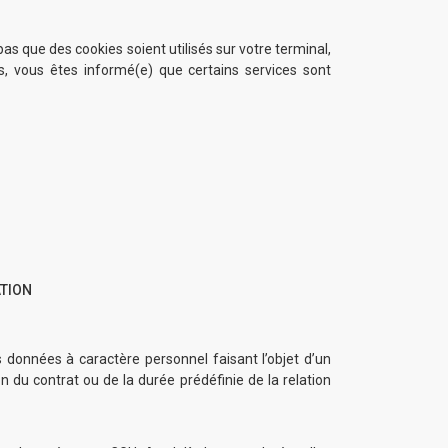
as que des cookies soient utilisés sur votre terminal,
s, vous êtes informé(e) que certains services sont
ATION
es données à caractère personnel faisant l’objet d’un
 du contrat ou de la durée prédéfinie de la relation