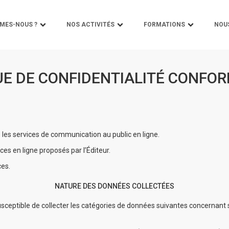
MES-NOUS ?
NOS ACTIVITÉS
FORMATIONS
NOU
UE DE CONFIDENTIALITÉ CONFO
e les services de communication au public en ligne.
ces en ligne proposés par l’Éditeur.
ces.
NATURE DES DONNÉES COLLECTÉES
 susceptible de collecter les catégories de données suivantes concernant s