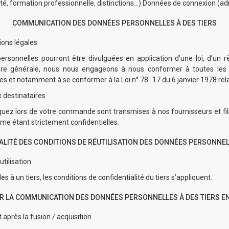
arité, formation professionnelle, distinctions…) Données de connexion (
COMMUNICATION DES DONNÉES PERSONNELLES À DES TIERS
ions légales
ersonnelles pourront être divulguées en application d’une loi, d’un 
re générale, nous nous engageons à nous conformer à toutes les r
 et notamment à se conformer à la Loi n° 78- 17 du 6 janvier 1978 relativ
x destinataires
 lors de votre commande sont transmises à nos fournisseurs et filial
mme étant strictement confidentielles.
ALITÉ DES CONDITIONS DE RÉUTILISATION DES DONNÉES PERSONNE
tilisation
 un tiers, les conditions de confidentialité du tiers s’appliquent.
 LA COMMUNICATION DES DONNÉES PERSONNELLES À DES TIERS EN
 après la fusion / acquisition