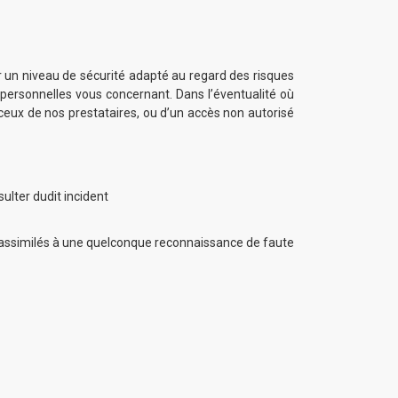
 un niveau de sécurité adapté au regard des risques
 personnelles vous concernant. Dans l’éventualité où
eux de nos prestataires, ou d’un accès non autorisé
ulter dudit incident
re assimilés à une quelconque reconnaissance de faute