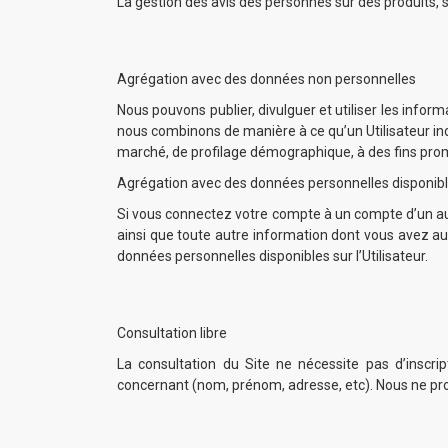
La gestion des avis des personnes sur des produits, 
Agrégation avec des données non personnelles
Nous pouvons publier, divulguer et utiliser les infor
nous combinons de manière à ce qu’un Utilisateur indi
marché, de profilage démographique, à des fins promo
Agrégation avec des données personnelles disponible
Si vous connectez votre compte à un compte d’un autr
ainsi que toute autre information dont vous avez aut
données personnelles disponibles sur l’Utilisateur.
Consultation libre
La consultation du Site ne nécessite pas d’inscri
concernant (nom, prénom, adresse, etc). Nous ne pr