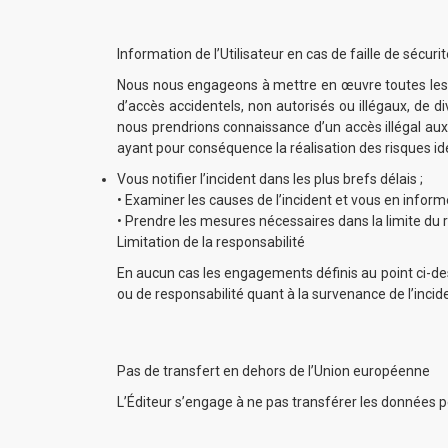
Information de l’Utilisateur en cas de faille de sécuri
Nous nous engageons à mettre en œuvre toutes les m
d’accès accidentels, non autorisés ou illégaux, de d
nous prendrions connaissance d’un accès illégal au
ayant pour conséquence la réalisation des risques id
Vous notifier l’incident dans les plus brefs délais ;
• Examiner les causes de l’incident et vous en informe
• Prendre les mesures nécessaires dans la limite du r
Limitation de la responsabilité
En aucun cas les engagements définis au point ci-des
ou de responsabilité quant à la survenance de l’incid
Pas de transfert en dehors de l’Union européenne
L’Éditeur s’engage à ne pas transférer les données p