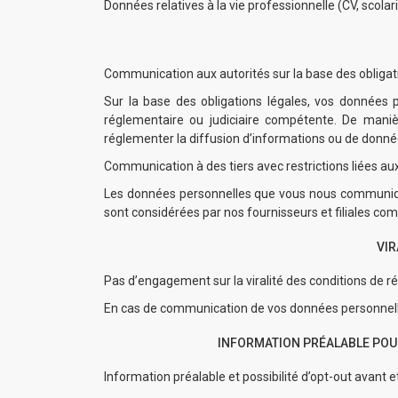
Données relatives à la vie professionnelle (CV, scol
Communication aux autorités sur la base des obligat
Sur la base des obligations légales, vos données p
réglementaire ou judiciaire compétente. De maniè
réglementer la diffusion d’informations ou de données
Communication à des tiers avec restrictions liées au
Les données personnelles que vous nous communiquez
sont considérées par nos fournisseurs et filiales co
VIR
Pas d’engagement sur la viralité des conditions de réu
En cas de communication de vos données personnelles à
INFORMATION PRÉALABLE POUR
Information préalable et possibilité d’opt-out avant et