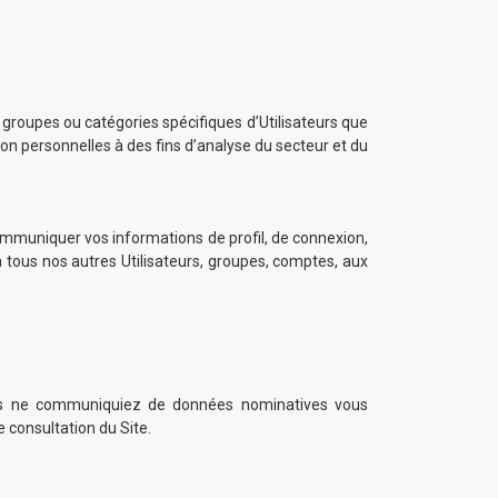
s groupes ou catégories spécifiques d’Utilisateurs que
non personnelles à des fins d’analyse du secteur et du
communiquer vos informations de profil, de connexion,
à tous nos autres Utilisateurs, groupes, comptes, aux
e vous ne communiquiez de données nominatives vous
consultation du Site.