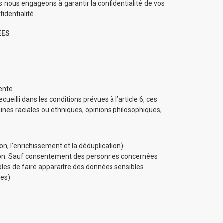
us nous engageons à garantir la confidentialité de vos
identialité.
ÉES
vente
eilli dans les conditions prévues à l’article 6, ces
gines raciales ou ethniques, opinions philosophiques,
n, l’enrichissement et la déduplication)
motion. Sauf consentement des personnes concernées
tibles de faire apparaitre des données sensibles
nes)