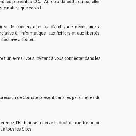
ns les présentes CGU. Au-delà de cette durée, elles
ue nature que ce soit.
rée de conservation ou d’archivage nécessaire à
tive à l’informatique, aux fichiers et aux libertés,
act avec l’Éditeur.
vrez un e-mail vous invitant à vous connecter dans les
uppression de Compte présent dans les paramètres du
ence, l’Éditeur se réserve le droit de mettre fin ou
 à tous les Sites.