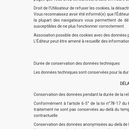
Droit de l’Utilisateur de refuser les cookies, la dés
Vous reconnaissez avoir été informé(e) que l’Éditeur 
la plupart des navigateurs vous permettent de dés
susceptibles de ne plus fonctionner correctement.
Association possible des cookies avec des données 
L’Éditeur peut être amené à recueillir des informations
Durée de conservation des données techniques
Les données techniques sont conservées pour la durée 
DÉLA
Conservation des données pendant la durée de la rel
Conformément à l’article 6-5° de la loi n°78-17 du 6
traitement ne sont pas conservées au-delà du temps 
contractuelle.
Conservation des données anonymisées au-delà de la