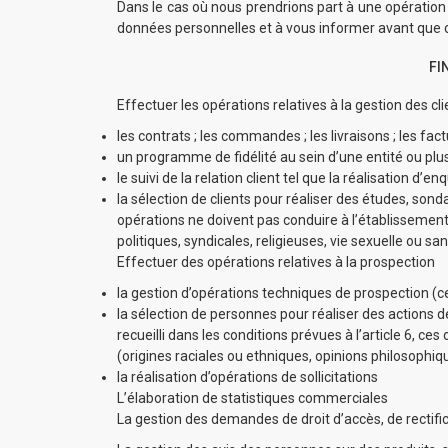
Dans le cas où nous prendrions part à une opération 
données personnelles et à vous informer avant que ce
FI
Effectuer les opérations relatives à la gestion des c
les contrats ; les commandes ; les livraisons ; les fac
un programme de fidélité au sein d’une entité ou plusi
le suivi de la relation client tel que la réalisation d
la sélection de clients pour réaliser des études, son
opérations ne doivent pas conduire à l’établissement 
politiques, syndicales, religieuses, vie sexuelle ou s
Effectuer des opérations relatives à la prospection
la gestion d’opérations techniques de prospection (c
la sélection de personnes pour réaliser des actions
recueilli dans les conditions prévues à l’article 6, c
(origines raciales ou ethniques, opinions philosophiqu
la réalisation d’opérations de sollicitations
L’élaboration de statistiques commerciales
La gestion des demandes de droit d’accès, de rectific