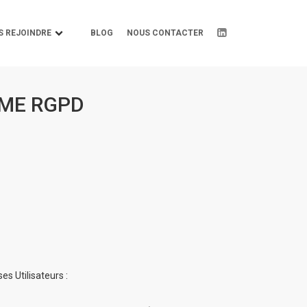
S REJOINDRE
BLOG
NOUS CONTACTER
RME RGPD
es Utilisateurs :