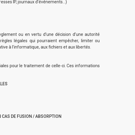
adresses IP, journaux d’événements…)
règlement ou en vertu d’une décision d’une autorité
ègles légales qui pourraient empêcher, limiter ou
e à l’informatique, aux fichiers et aux libertés.
es pour le traitement de celle-ci. Ces informations
LLES
 CAS DE FUSION / ABSORPTION