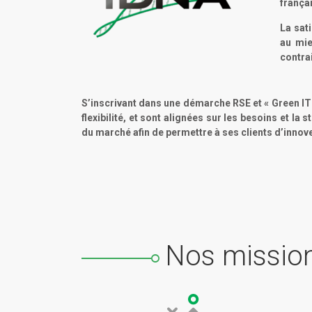
frança
La sat
au mie
contra
S’inscrivant dans une démarche RSE et « Green IT 
flexibilité, et sont alignées sur les besoins et l
du marché afin de permettre à ses clients d’innov
Nos missio