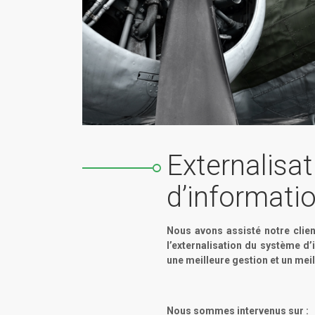
Externalisa
d’informati
Nous avons assisté notre clie
l’externalisation du système d’
une meilleure gestion et un mei
Nous sommes intervenus sur :