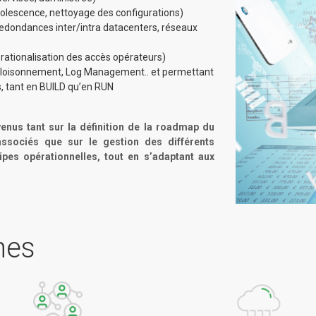
solescence, nettoyage des configurations)
edondances inter/intra datacenters, réseaux
rationalisation des accès opérateurs)
, cloisonnement, Log Management.. et permettant
, tant en BUILD qu’en RUN
nus tant sur la définition de la roadmap du
sociés que sur le gestion des différents
ipes opérationnelles, tout en s’adaptant aux
nes