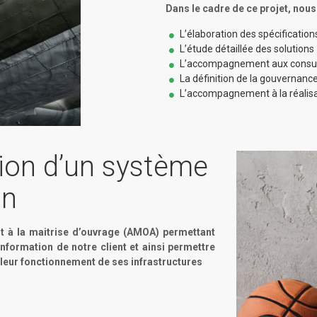
Dans le cadre de ce projet, nou
L’élaboration des spécificatio
L’étude détaillée des solutions
L’accompagnement aux consul
La définition de la gouvernanc
L’accompagnement à la réali
tion d’un système
on
nt à la maitrise d’ouvrage (AMOA) permettant
information de notre client et ainsi permettre
lleur fonctionnement de ses infrastructures