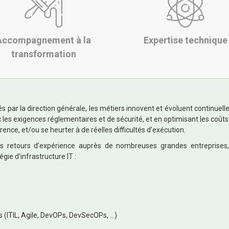
Accompagnement à la
Expertise technique
transformation
 par la direction générale, les métiers innovent et évoluent continuelle
 les exigences réglementaires et de sécurité, et en optimisant les coûts.
nce, et/ou se heurter à de réelles difficultés d’exécution.
 retours d’expérience auprès de nombreuses grandes entreprises,
gie d’infrastructure IT :
 (ITIL, Agile, DevOPs, DevSecOPs, …)