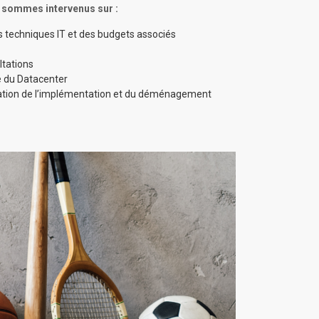
s sommes intervenus sur :
ns techniques IT et des budgets associés
tations
e du Datacenter
sation de l’implémentation et du déménagement