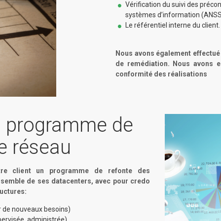
Vérification du suivi des préco
systèmes d’information (ANSS
Le référentiel interne du client.
Nous avons également effectué u
de remédiation. Nous avons e
conformité des réalisations
du programme de
e réseau
tre client un programme de refonte des
ensemble de ses datacenters, avec pour credo
uctures:
r de nouveaux besoins)
ervisée, administrée)