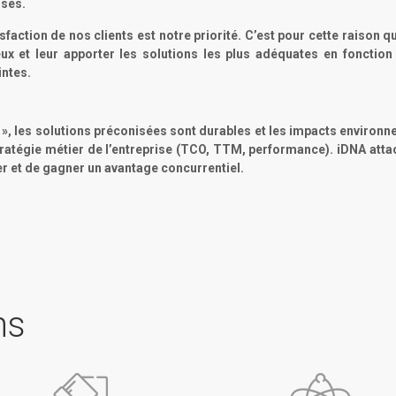
ises.
isfaction de nos clients est notre priorité. C’est pour cette raison
ux et leur apporter les solutions les plus adéquates en fonction 
intes.
», les solutions préconisées sont durables et les impacts environnem
a stratégie métier de l’entreprise (TCO, TTM, performance). iDNA atta
er et de gagner un avantage concurrentiel.
ns