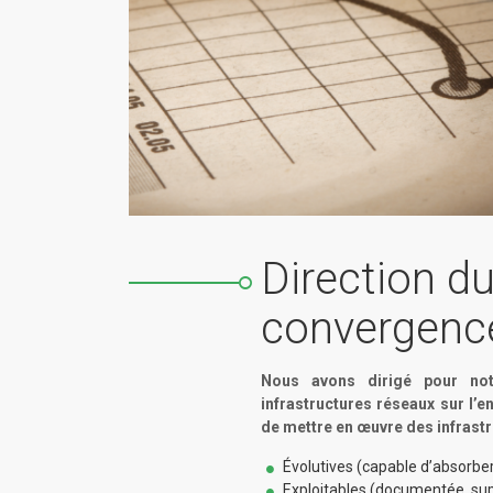
Direction 
convergenc
Nous avons dirigé pour no
infrastructures réseaux sur l’
de mettre en œuvre des infrastr
Évolutives (capable d’absorbe
Exploitables (documentée, sup