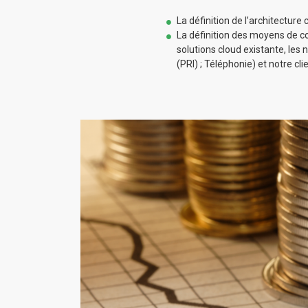
La définition de l’architecture 
La définition des moyens de c
solutions cloud existante, les
(PRI) ; Téléphonie) et notre cli