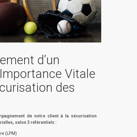
ement d’un
'Importance Vitale
écurisation des
s
ompagnement de notre client à la sécurisation
ielles, selon 3 référentiels :
ire (LPM)