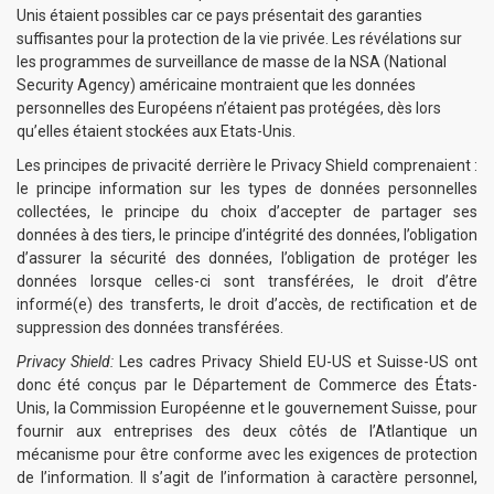
Unis étaient possibles car ce pays présentait des garanties
suffisantes pour la protection de la vie privée. Les révélations sur
les programmes de surveillance de masse de la NSA (National
Security Agency) américaine montraient que les données
personnelles des Européens n’étaient pas protégées, dès lors
qu’elles étaient stockées aux Etats-Unis.
Les principes de privacité derrière le Privacy Shield comprenaient :
le principe information sur les types de données personnelles
collectées, le principe du choix d’accepter de partager ses
données à des tiers, le principe d’intégrité des données, l’obligation
d’assurer la sécurité des données, l’obligation de protéger les
données lorsque celles-ci sont transférées, le droit d’être
informé(e) des transferts, le droit d’accès, de rectification et de
suppression des données transférées.
Privacy Shield
:
Les cadres Privacy Shield EU-US et Suisse-US ont
donc été conçus par le Département de Commerce des États-
Unis, la Commission Européenne et le gouvernement Suisse, pour
fournir aux entreprises des deux côtés de l’Atlantique un
mécanisme pour être conforme avec les exigences de protection
de l’information. Il s’agit de l’information à caractère personnel,