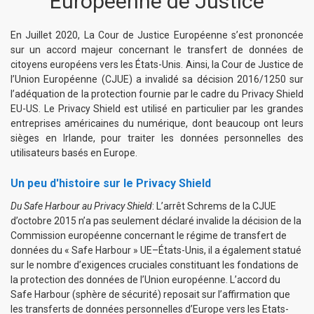
Européenne de Justice
En Juillet 2020, La Cour de Justice Européenne s’est prononcée
sur un accord majeur concernant le transfert de données de
citoyens européens vers les États-Unis. Ainsi, la Cour de Justice de
l’Union Européenne (CJUE) a invalidé sa décision 2016/1250 sur
l’adéquation de la protection fournie par le cadre du Privacy Shield
EU-US. Le Privacy Shield est utilisé en particulier par les grandes
entreprises américaines du numérique, dont beaucoup ont leurs
sièges en Irlande, pour traiter les données personnelles des
utilisateurs basés en Europe.
Un peu d'histoire sur le Privacy Shield
Du Safe Harbour au Privacy Shield
: L’arrêt Schrems de la CJUE
d’octobre 2015 n’a pas seulement déclaré invalide la décision de la
Commission européenne concernant le régime de transfert de
données du « Safe Harbour » UE–États-Unis, il a également statué
sur le nombre d’exigences cruciales constituant les fondations de
la protection des données de l’Union européenne. L’accord du
Safe Harbour (sphère de sécurité) reposait sur l’affirmation que
les transferts de données personnelles d’Europe vers les Etats-