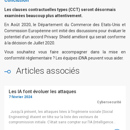
Conclusion
Les clauses contractuelles types (CCT) seront désormais
examinées beaucoup plus attentivement.
En Août 2020, le Département du Commerce des Etats-Unis et
Commission Européenne ont initié des discussions pour évaluer le
potentiel d’un accord Privacy Shield amélioré qui serait conforme
à la décision de Juillet 2020.
Vous souhaitez vous faire accompagner dans la mise en
conformité réglementaire ?
Les équipes iDNA peuvent vous aider
.
Articles associés
Les IA font évoluer les attaques
7 février 2024
Cybersecurité
Jusqu’à présent, les attaques liées à l’ingénierie sociale (Social
Engineering) étaient en tête sur la liste des vecteurs de
compromission initiale. C’était sans compter sur l’IA (Intelligence
Artificielle) qui est en passe de faire exploser les records ! Une