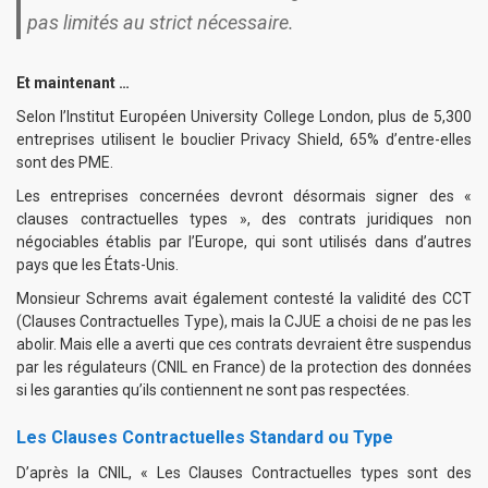
pas limités au strict nécessaire.
Et maintenant …
Selon l’
Institut Européen University College London
, plus de 5,300
entreprises utilisent le bouclier Privacy Shield, 65% d’entre-elles
sont des PME.
Les entreprises concernées devront désormais signer des «
clauses contractuelles types », des contrats juridiques non
négociables établis par l’Europe, qui sont utilisés dans d’autres
pays que les États-Unis.
Monsieur Schrems avait également contesté la validité des CCT
(Clauses Contractuelles Type), mais la CJUE a choisi de ne pas les
abolir. Mais elle a averti que ces contrats devraient être suspendus
par les régulateurs (CNIL en France) de la protection des données
si les garanties qu’ils contiennent ne sont pas respectées.
Les Clauses Contractuelles Standard ou Type
D’après la
CNIL
, « Les Clauses Contractuelles types sont des