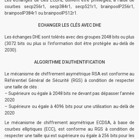
Les échanges de clés ECDHE doivent être privilégiés, à l’aide de
courbes secp256r1, secp384r1, secp521r1, brainpoolP256r1,
brainpoolP384r1 ou brainpoolP512r1.
ECHANGER LES CLÉS AVEC DHE
Les échanges DHE sont tolérés avec des groupes 2048 bits ou plus
(3072 bits ou plus si l’information doit être protégée au-delà de
2030).
ALGORITHME D’AUTHENTIFICATION
Le mécanisme de chiffrement asymétrique RSA est conforme au
Référentiel Général de Sécurité (RGS) à condition de respecter
une taille de clés :
– Supérieure ou égale à 2048 bits ne devant pas dépasser l’année
2020
– Supérieure ou égale à 4096 bits pour une utilisation au-delà de
2020
Le mécanisme de chiffrement asymétrique ECDSA, à base de
courbes elliptiques (ECC), est conforme au RGS à condition de
respecter une taille qui est supérieure ou égale à 256 bits pour les