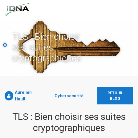
TLS : Bien choisir
ses suites
cryptographiques
Aurelien
RETOUR
Cybersecurité
Hault
BLOG
TLS : Bien choisir ses suites
cryptographiques