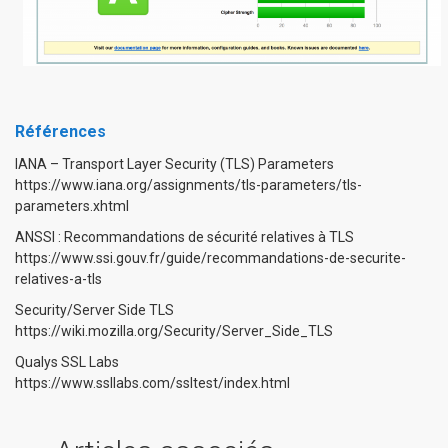
Références
IANA – Transport Layer Security (TLS) Parameters
https://www.iana.org/assignments/tls-parameters/tls-
parameters.xhtml
ANSSI : Recommandations de sécurité relatives à TLS
https://www.ssi.gouv.fr/guide/recommandations-de-securite-
relatives-a-tls
Security/Server Side TLS
https://wiki.mozilla.org/Security/Server_Side_TLS
Qualys SSL Labs
https://www.ssllabs.com/ssltest/index.html