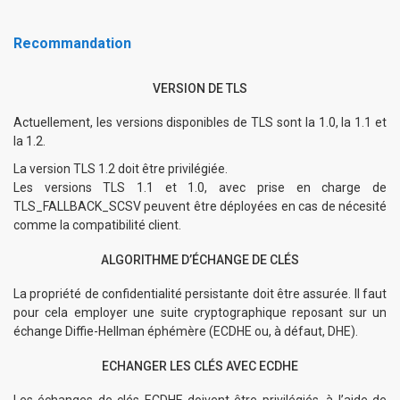
Recommandation
VERSION DE TLS
Actuellement, les versions disponibles de TLS sont la 1.0, la 1.1 et
la 1.2.
La version TLS 1.2 doit être privilégiée.
Les versions TLS 1.1 et 1.0, avec prise en charge de
TLS_FALLBACK_SCSV peuvent être déployées en cas de nécesité
comme la compatibilité client.
ALGORITHME D’ÉCHANGE DE CLÉS
La propriété de confidentialité persistante doit être assurée. Il faut
pour cela employer une suite cryptographique reposant sur un
échange Diffie-Hellman éphémère (ECDHE ou, à défaut, DHE).
ECHANGER LES CLÉS AVEC ECDHE