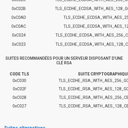
0xC02B
TLS_ECDHE_ECDSA_WITH_AES_128_
0xC0AD
TLS_ECDHE_ECDSA_WITH_AES_2
0xC0AC
TLS_ECDHE_ECDSA_WITH_AES_1
0xC024
TLS_ECDHE_ECDSA_WITH_AES_256_
0xC023
TLS_ECDHE_ECDSA_WITH_AES_128_
SUITES RECOMMANDÉES POUR UN SERVEUR DISPOSANT D’UNE
CLÉ RSA
CODE TLS
SUITE CRYPTOGRAPHIQU
0xC030
TLS_ECDHE_RSA_WITH_AES_256_G
0xC02F
TLS_ECDHE_RSA_WITH_AES_128_G
0xC028
TLS_ECDHE_RSA_WITH_AES_256_C
0xC027
TLS_ECDHE_RSA_WITH_AES_128_C
Suites alternatives