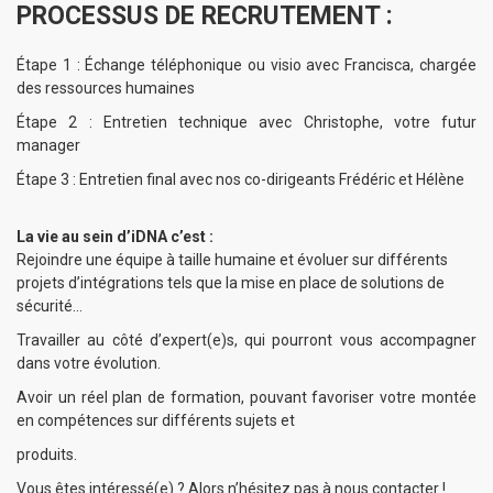
PROCESSUS DE RECRUTEMENT :
Étape 1 : Échange téléphonique ou visio avec
Francisca
, chargée
des ressources humaines
Étape 2 : Entretien technique avec
Christophe
, votre futur
manager
Étape 3 : Entretien final avec nos co-dirigeants
Frédéric
et
Hélène
La vie au sein d’iDNA c’est :
Rejoindre une équipe à taille humaine et évoluer sur différents
projets d’intégrations tels que la mise en place de solutions de
sécurité…
Travailler au côté d’expert(e)s, qui pourront vous accompagner
dans votre évolution.
Avoir un réel plan de formation, pouvant favoriser votre montée
en compétences sur différents sujets et
produits.
Vous êtes intéressé(e) ? Alors n’hésitez pas à nous contacter !