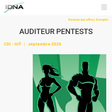
Revenir aux offres d'emploi
AUDITEUR PENTESTS
CDI - H/F
septembre 2026