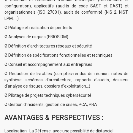
configuration), applicatifs (audits de code SAST et DAST) et
organisationnels (ISO 27001), audit de conformité (NIS 2, NIST,
LPM, …)
Ø Pilotage et réalisation de pentests
Ø Analyses de risques (EBIOS RM)
Ø Définition d’architectures réseaux et sécurité
Ø Définition de spécifications fonctionnelles et techniques
Ø Conseil et accompagnement aux entreprises
Ø Rédaction de livrables (comptes-rendus de réunion, notes de
synthèse, schémas d’architecture, rapports d’audits, dossiers
d’analyse de risques, dossiers d’exploitation…)
Ø Pilotage de projets techniques cybersécurité
Ø
Gestion d’incidents, gestion de crises, PCA, PRA
AVANTAGES & PERSPECTIVES :
Localisation : La Défense, avec une possibilité de distanciel