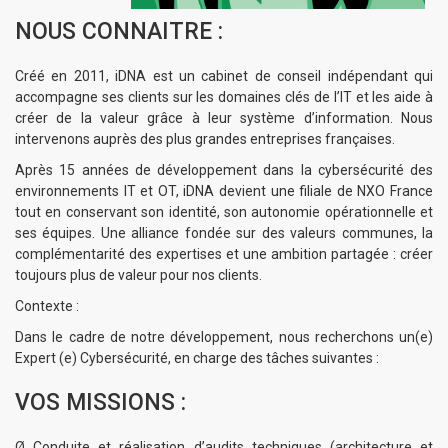
NOUS CONNAITRE :
Créé en 2011, iDNA est un cabinet de conseil indépendant qui
accompagne ses clients sur les domaines clés de l’IT et les aide à
créer de la valeur grâce à leur système d’information. Nous
intervenons auprès des plus grandes entreprises françaises.
Après 15 années de développement dans la cybersécurité des
environnements IT et OT, iDNA devient une filiale de NXO France
tout en conservant son identité, son autonomie opérationnelle et
ses équipes. Une alliance fondée sur des valeurs communes, la
complémentarité des expertises et une ambition partagée : créer
toujours plus de valeur pour nos clients.
Contexte :
Dans le cadre de notre développement, nous recherchons un(e)
Expert (e) Cybersécurité, en charge des tâches suivantes :
VOS MISSIONS :
Ø Conduite et réalisation d’audits techniques (architecture et