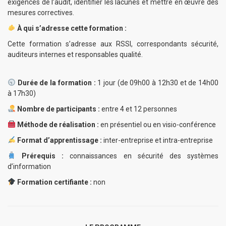
exigences de l’audit, identifier les lacunes et mettre en œuvre des
mesures correctives.
À qui s’adresse cette formation :
Cette formation s’adresse aux RSSI, correspondants sécurité,
auditeurs internes et responsables qualité.
Durée de la formation :
1 jour (de 09h00 à 12h30 et de 14h00
à 17h30)
Nombre de participants :
entre 4 et 12 personnes
Méthode de réalisation :
en présentiel ou en visio-conférence
Format d’apprentissage :
inter-entreprise et intra-entreprise
Prérequis :
connaissances en sécurité des systèmes
d’information
Formation certifiante :
non